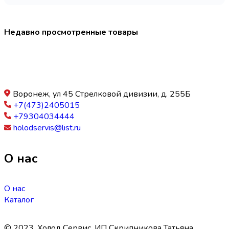
Недавно просмотренные товары
Воронеж, ул 45 Стрелковой дивизии, д. 255Б
+7(473)2405015
+79304034444
holodservis@list.ru
О нас
О нас
Каталог
© 2023. Холод Сервис. ИП Скрипникова Татьяна