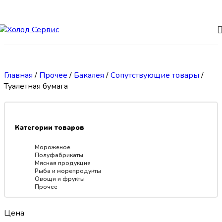
Skip to navigation
Skip to main content
Главная
/
Прочее
/
Бакалея
/
Сопутствующие товары
/
Туалетная бумага
Категории товаров
Мороженое
Полуфабрикаты
Мясная продукция
Рыба и морепродукты
Овощи и фрукты
Прочее
Цена