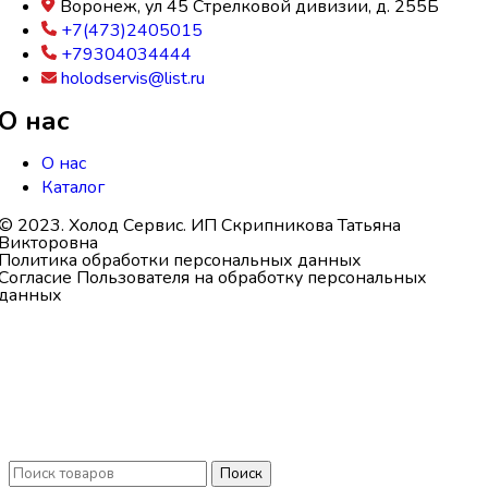
Воронеж, ул 45 Стрелковой дивизии, д. 255Б
+7(473)2405015
+79304034444
holodservis@list.ru
О нас
О нас
Каталог
© 2023. Холод Сервис. ИП Скрипникова Татьяна
Викторовна
Политика обработки персональных данных
Согласие Пользователя на обработку персональных
данных
Поиск