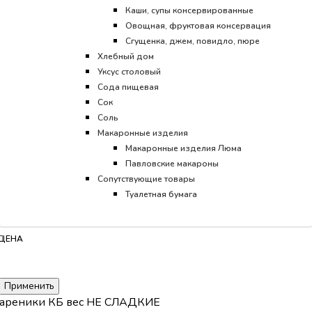
Каши, супы консервированные
Овощная, фруктовая консервация
Сгущенка, джем, повидло, пюре
Хлебный дом
Уксус столовый
Сода пищевая
Сок
Соль
Макаронные изделия
Макаронные изделия Люма
Павловские макароны
Сопутствующие товары
Туалетная бумага
ЦЕНА
Применить
ареники КБ вес НЕ СЛАДКИЕ