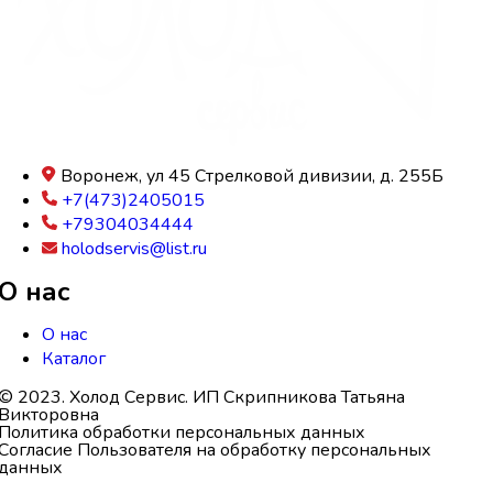
Воронеж, ул 45 Стрелковой дивизии, д. 255Б
+7(473)2405015
+79304034444
holodservis@list.ru
О нас
О нас
Каталог
© 2023. Холод Сервис. ИП Скрипникова Татьяна
Викторовна
Политика обработки персональных данных
Согласие Пользователя на обработку персональных
данных