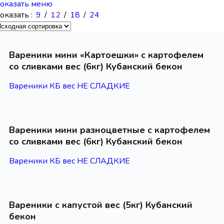
оказать меню
оказать
9
12
18
24
Вареники мини «Картоешки» с картофелем
со сливками вес (6кг) Кубанский бекон
Вареники КБ вес НЕ СЛАДКИЕ
Вареники мини разноцветные с картофелем
со сливками вес (6кг) Кубанский бекон
Вареники КБ вес НЕ СЛАДКИЕ
Вареники с капустой вес (5кг) Кубанский
бекон