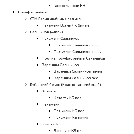
Гастроёмкости ВН
Полуфабрикаты
СТМ Всеми любимые пельмени
Пельмени Всеми Любимые
Сальников (Алтай)
Пельмени Сальников
Пельмени Сальников вес
Пельмени Сальников пачка
Прочие полуфабрикаты Сальников
Вареники Сальников
Вареники Сальников пачка
Вареники Сальников вес
Кубанский бекон (Краснодарский край)
Котлеты
Котлеты КБ вес
Пельмени
Пельмени КБ вес
Пельмени КБ пачка
Блинчики
Блинчики КБ вес