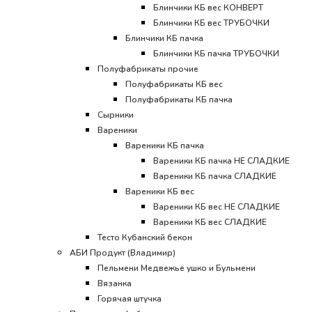
Блинчики КБ вес КОНВЕРТ
Блинчики КБ вес ТРУБОЧКИ
Блинчики КБ пачка
Блинчики КБ пачка ТРУБОЧКИ
Полуфабрикаты прочие
Полуфабрикаты КБ вес
Полуфабрикаты КБ пачка
Сырники
Вареники
Вареники КБ пачка
Вареники КБ пачка НЕ СЛАДКИЕ
Вареники КБ пачка СЛАДКИЕ
Вареники КБ вес
Вареники КБ вес НЕ СЛАДКИЕ
Вареники КБ вес СЛАДКИЕ
Тесто Кубанский бекон
АБИ Продукт (Владимир)
Пельмени Медвежье ушко и Бульмени
Вязанка
Горячая штучка