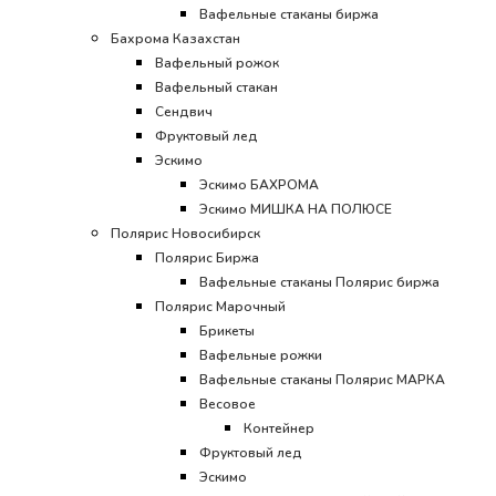
Вафельные стаканы биржа
Бахрома Казахстан
Вафельный рожок
Вафельный стакан
Сендвич
Фруктовый лед
Эскимо
Эскимо БАХРОМА
Эскимо МИШКА НА ПОЛЮСЕ
Полярис Новосибирск
Полярис Биржа
Вафельные стаканы Полярис биржа
Полярис Марочный
Брикеты
Вафельные рожки
Вафельные стаканы Полярис МАРКА
Весовое
Контейнер
Фруктовый лед
Эскимо