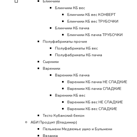
Блинчики
Блинчики КБ вес
Блинчики КБ вес КОНВЕРТ
Блинчики КБ вес ТРУБОЧКИ
Блинчики КБ пачка
Блинчики КБ пачка ТРУБОЧКИ
Полуфабрикаты прочие
Полуфабрикаты КБ вес
Полуфабрикаты КБ пачка
Сырники
Вареники
Вареники КБ пачка
Вареники КБ пачка НЕ СЛАДКИЕ
Вареники КБ пачка СЛАДКИЕ
Вареники КБ вес
Вареники КБ вес НЕ СЛАДКИЕ
Вареники КБ вес СЛАДКИЕ
Тесто Кубанский бекон
АБИ Продукт (Владимир)
Пельмени Медвежье ушко и Бульмени
Вязанка