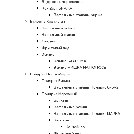
Здоровое мороженое
Колибри БИРЖА
Вафельные стаканы биржа
Бахрома Казахстан
Вафельный рожок
Вафельный стакан
Сендвич
Фруктовый лед
Эскимо
Эскимо БАХРОМА
Эскимо МИШКА НА ПОЛЮСЕ
Полярис Новосибирск
Полярис Биржа
Вафельные стаканы Полярис биржа
Полярис Марочный
Брикеты
Вафельные рожки
Вафельные стаканы Полярис МАРКА
Весовое
Контейнер
Фруктовый лед