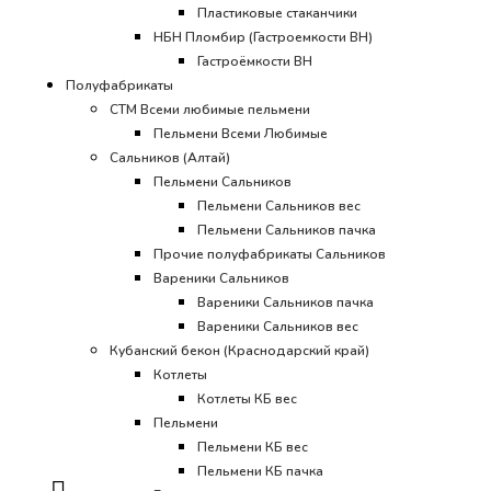
Пластиковые стаканчики
НБН Пломбир (Гастроемкости ВН)
Гастроёмкости ВН
Полуфабрикаты
СТМ Всеми любимые пельмени
Пельмени Всеми Любимые
Сальников (Алтай)
Пельмени Сальников
Пельмени Сальников вес
Пельмени Сальников пачка
Прочие полуфабрикаты Сальников
Вареники Сальников
Вареники Сальников пачка
Вареники Сальников вес
Кубанский бекон (Краснодарский край)
Котлеты
Котлеты КБ вес
Пельмени
Пельмени КБ вес
Пельмени КБ пачка