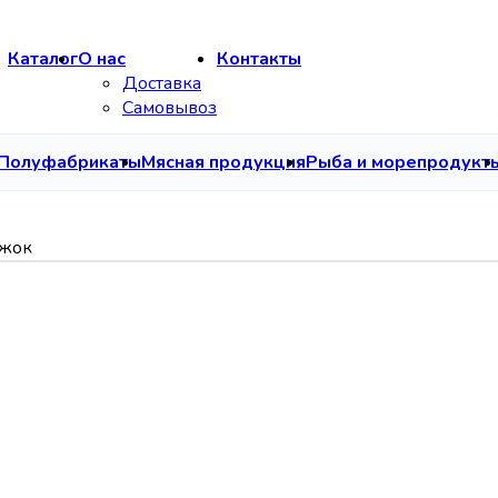
Каталог
О нас
Контакты
Доставка
Самовывоз
Полуфабрикаты
Мясная продукция
Рыба и морепродукт
ожок