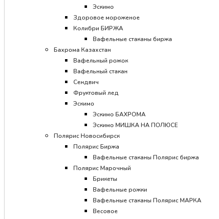
Эскимо
Здоровое мороженое
Колибри БИРЖА
Вафельные стаканы биржа
Бахрома Казахстан
Вафельный рожок
Вафельный стакан
Сендвич
Фруктовый лед
Эскимо
Эскимо БАХРОМА
Эскимо МИШКА НА ПОЛЮСЕ
Полярис Новосибирск
Полярис Биржа
Вафельные стаканы Полярис биржа
Полярис Марочный
Брикеты
Вафельные рожки
Вафельные стаканы Полярис МАРКА
Весовое