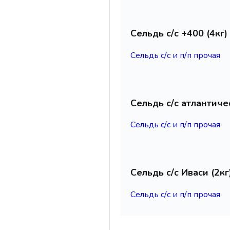
Сельдь с/с +400 (4к
Сельдь с/с и п/п прочая
Сельдь с/с атлантиче
Сельдь с/с и п/п прочая
Сельдь с/с Иваси (2к
Сельдь с/с и п/п прочая