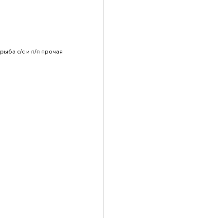
рыба с/с и п/п прочая