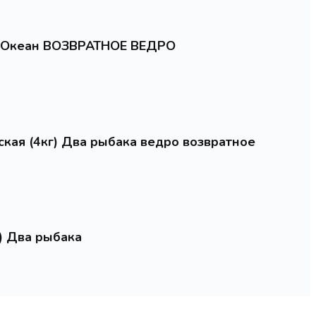
г) Океан ВОЗВРАТНОЕ ВЕДРО
ская (4кг) Два рыбака ведро возвратное
г) Два рыбака