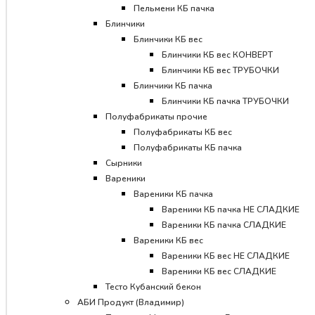
Пельмени КБ пачка
Блинчики
Блинчики КБ вес
Блинчики КБ вес КОНВЕРТ
Блинчики КБ вес ТРУБОЧКИ
Блинчики КБ пачка
Блинчики КБ пачка ТРУБОЧКИ
Полуфабрикаты прочие
Полуфабрикаты КБ вес
Полуфабрикаты КБ пачка
Сырники
Вареники
Вареники КБ пачка
Вареники КБ пачка НЕ СЛАДКИЕ
Вареники КБ пачка СЛАДКИЕ
Вареники КБ вес
Вареники КБ вес НЕ СЛАДКИЕ
Вареники КБ вес СЛАДКИЕ
Тесто Кубанский бекон
АБИ Продукт (Владимир)