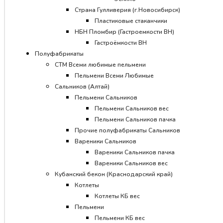
Страна Гулливерия (г.Новосибирск)
Пластиковые стаканчики
НБН Пломбир (Гастроемкости ВН)
Гастроёмкости ВН
Полуфабрикаты
СТМ Всеми любимые пельмени
Пельмени Всеми Любимые
Сальников (Алтай)
Пельмени Сальников
Пельмени Сальников вес
Пельмени Сальников пачка
Прочие полуфабрикаты Сальников
Вареники Сальников
Вареники Сальников пачка
Вареники Сальников вес
Кубанский бекон (Краснодарский край)
Котлеты
Котлеты КБ вес
Пельмени
Пельмени КБ вес