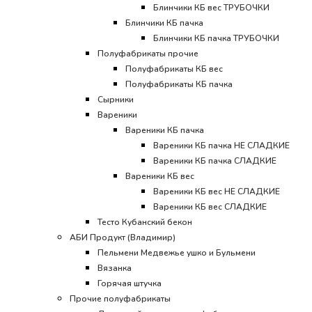
Блинчики КБ вес ТРУБОЧКИ
Блинчики КБ пачка
Блинчики КБ пачка ТРУБОЧКИ
Полуфабрикаты прочие
Полуфабрикаты КБ вес
Полуфабрикаты КБ пачка
Сырники
Вареники
Вареники КБ пачка
Вареники КБ пачка НЕ СЛАДКИЕ
Вареники КБ пачка СЛАДКИЕ
Вареники КБ вес
Вареники КБ вес НЕ СЛАДКИЕ
Вареники КБ вес СЛАДКИЕ
Тесто Кубанский бекон
АБИ Продукт (Владимир)
Пельмени Медвежье ушко и Бульмени
Вязанка
Горячая штучка
Прочие полуфабрикаты