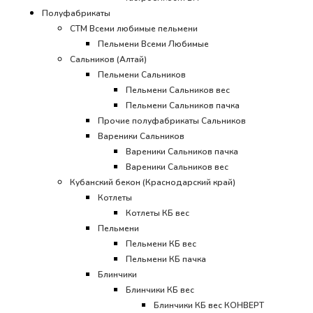
Полуфабрикаты
СТМ Всеми любимые пельмени
Пельмени Всеми Любимые
Сальников (Алтай)
Пельмени Сальников
Пельмени Сальников вес
Пельмени Сальников пачка
Прочие полуфабрикаты Сальников
Вареники Сальников
Вареники Сальников пачка
Вареники Сальников вес
Кубанский бекон (Краснодарский край)
Котлеты
Котлеты КБ вес
Пельмени
Пельмени КБ вес
Пельмени КБ пачка
Блинчики
Блинчики КБ вес
Блинчики КБ вес КОНВЕРТ