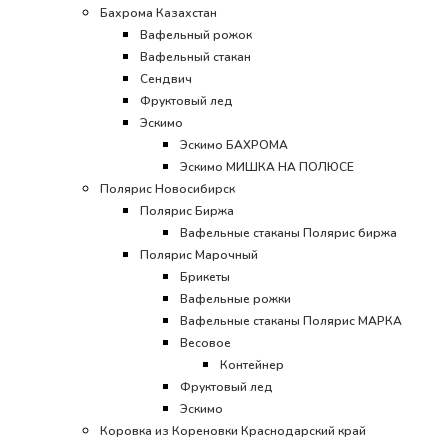
Бахрома Казахстан
Вафельный рожок
Вафельный стакан
Сендвич
Фруктовый лед
Эскимо
Эскимо БАХРОМА
Эскимо МИШКА НА ПОЛЮСЕ
Полярис Новосибирск
Полярис Биржа
Вафельные стаканы Полярис биржа
Полярис Марочный
Брикеты
Вафельные рожки
Вафельные стаканы Полярис МАРКА
Весовое
Контейнер
Фруктовый лед
Эскимо
Коровка из Кореновки Краснодарский край