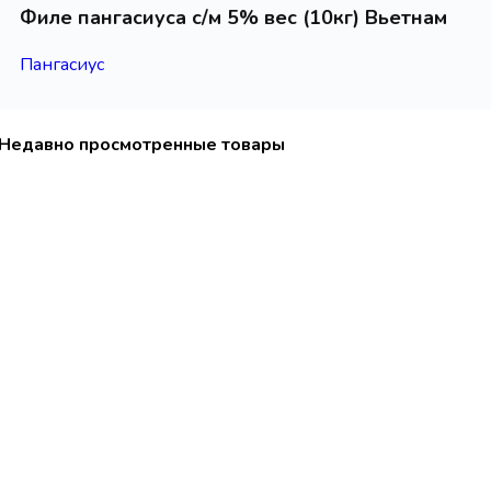
Филе пангасиуса с/м 5% вес (10кг) Вьетнам
Пангасиус
Недавно просмотренные товары