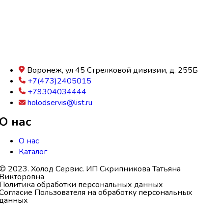
Воронеж, ул 45 Стрелковой дивизии, д. 255Б
+7(473)2405015
+79304034444
holodservis@list.ru
О нас
О нас
Каталог
© 2023. Холод Сервис. ИП Скрипникова Татьяна
Викторовна
Политика обработки персональных данных
Согласие Пользователя на обработку персональных
данных