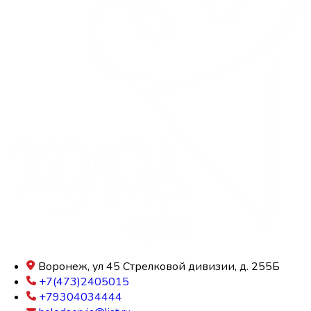
Воронеж, ул 45 Стрелковой дивизии, д. 255Б
+7(473)2405015
+79304034444