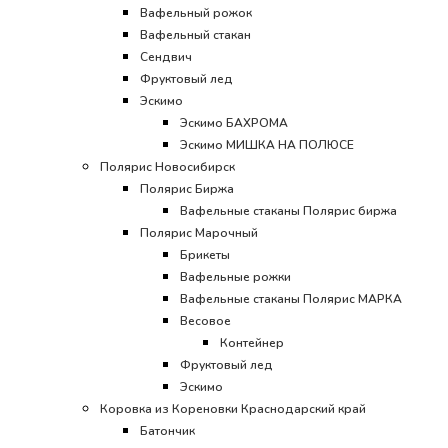
Вафельный рожок
Вафельный стакан
Сендвич
Фруктовый лед
Эскимо
Эскимо БАХРОМА
Эскимо МИШКА НА ПОЛЮСЕ
Полярис Новосибирск
Полярис Биржа
Вафельные стаканы Полярис биржа
Полярис Марочный
Брикеты
Вафельные рожки
Вафельные стаканы Полярис МАРКА
Весовое
Контейнер
Фруктовый лед
Эскимо
Коровка из Кореновки Краснодарский край
Батончик