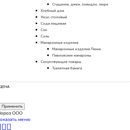
Сгущенка, джем, повидло, пюре
Хлебный дом
Уксус столовый
Сода пищевая
Сок
Соль
Макаронные изделия
Макаронные изделия Люма
Павловские макароны
Сопутствующие товары
Туалетная бумага
ЦЕНА
Применить
ороз ООО
оказать меню