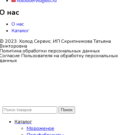
holodservis@list.ru
О нас
О нас
Каталог
© 2023. Холод Сервис. ИП Скрипникова Татьяна
Викторовна
Политика обработки персональных данных
Согласие Пользователя на обработку персональных
данных
Поиск
Каталог
Мороженое
Полуфабрикаты