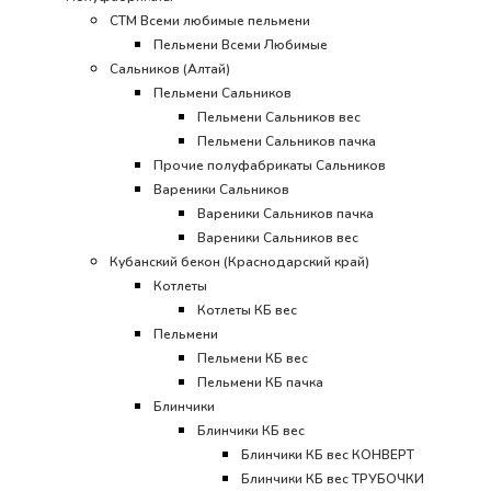
СТМ Всеми любимые пельмени
Пельмени Всеми Любимые
Сальников (Алтай)
Пельмени Сальников
Пельмени Сальников вес
Пельмени Сальников пачка
Прочие полуфабрикаты Сальников
Вареники Сальников
Вареники Сальников пачка
Вареники Сальников вес
Кубанский бекон (Краснодарский край)
Котлеты
Котлеты КБ вес
Пельмени
Пельмени КБ вес
Пельмени КБ пачка
Блинчики
Блинчики КБ вес
Блинчики КБ вес КОНВЕРТ
Блинчики КБ вес ТРУБОЧКИ