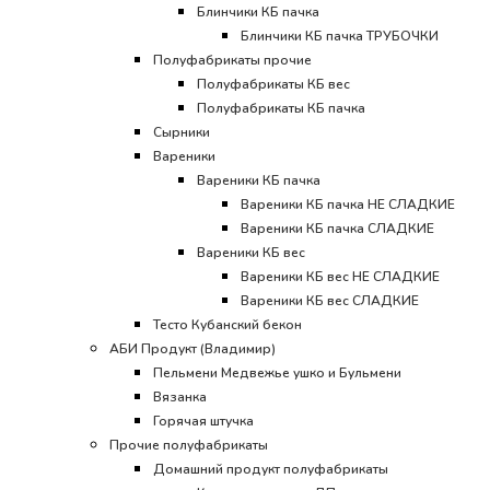
Блинчики КБ пачка
Блинчики КБ пачка ТРУБОЧКИ
Полуфабрикаты прочие
Полуфабрикаты КБ вес
Полуфабрикаты КБ пачка
Сырники
Вареники
Вареники КБ пачка
Вареники КБ пачка НЕ СЛАДКИЕ
Вареники КБ пачка СЛАДКИЕ
Вареники КБ вес
Вареники КБ вес НЕ СЛАДКИЕ
Вареники КБ вес СЛАДКИЕ
Тесто Кубанский бекон
АБИ Продукт (Владимир)
Пельмени Медвежье ушко и Бульмени
Вязанка
Горячая штучка
Прочие полуфабрикаты
Домашний продукт полуфабрикаты