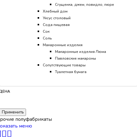
Сгущенка, джем, повидло, пюре
Хлебный дом
Уксус столовый
Сода пищевая
Сок
Соль
Макаронные изделия
Макаронные изделия Люма
Павловские макароны
Сопутствующие товары
Туалетная бумага
ЦЕНА
Применить
рочие полуфабрикаты
оказать меню