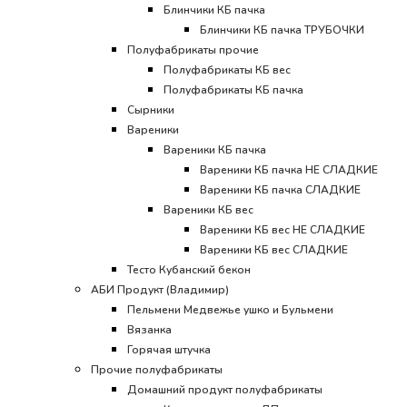
Блинчики КБ пачка
Блинчики КБ пачка ТРУБОЧКИ
Полуфабрикаты прочие
Полуфабрикаты КБ вес
Полуфабрикаты КБ пачка
Сырники
Вареники
Вареники КБ пачка
Вареники КБ пачка НЕ СЛАДКИЕ
Вареники КБ пачка СЛАДКИЕ
Вареники КБ вес
Вареники КБ вес НЕ СЛАДКИЕ
Вареники КБ вес СЛАДКИЕ
Тесто Кубанский бекон
АБИ Продукт (Владимир)
Пельмени Медвежье ушко и Бульмени
Вязанка
Горячая штучка
Прочие полуфабрикаты
Домашний продукт полуфабрикаты