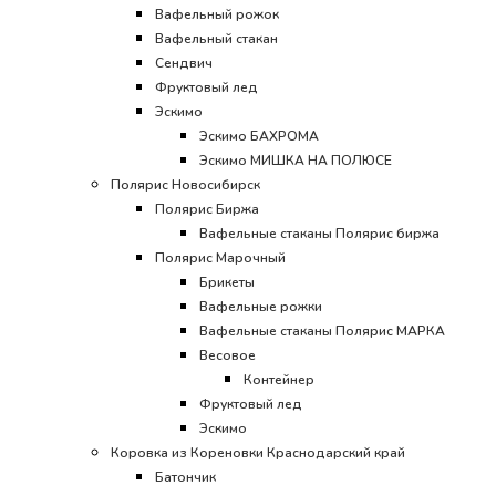
Вафельный рожок
Вафельный стакан
Сендвич
Фруктовый лед
Эскимо
Эскимо БАХРОМА
Эскимо МИШКА НА ПОЛЮСЕ
Полярис Новосибирск
Полярис Биржа
Вафельные стаканы Полярис биржа
Полярис Марочный
Брикеты
Вафельные рожки
Вафельные стаканы Полярис МАРКА
Весовое
Контейнер
Фруктовый лед
Эскимо
Коровка из Кореновки Краснодарский край
Батончик