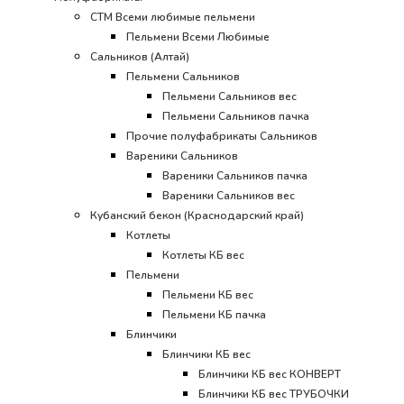
СТМ Всеми любимые пельмени
Пельмени Всеми Любимые
Сальников (Алтай)
Пельмени Сальников
Пельмени Сальников вес
Пельмени Сальников пачка
Прочие полуфабрикаты Сальников
Вареники Сальников
Вареники Сальников пачка
Вареники Сальников вес
Кубанский бекон (Краснодарский край)
Котлеты
Котлеты КБ вес
Пельмени
Пельмени КБ вес
Пельмени КБ пачка
Блинчики
Блинчики КБ вес
Блинчики КБ вес КОНВЕРТ
Блинчики КБ вес ТРУБОЧКИ