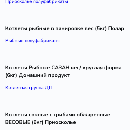
Приосколье полуфабрикаты
Котлеты рыбные в панировке вес (5кг) Полар
Рыбные полуфабрикаты
Котлеты Рыбные САЗАН вес/ круглая форма
(6кг) Домашний продукт
Котлетная группа ДП
Котлеты сочные с грибами обжаренные
ВЕСОВЫЕ (6кг) Приосколье