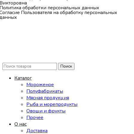
Викторовна
Политика обработки персональных данных
Согласие Пользователя на обработку персональных
данных
Поиск
Каталог
Мороженое
Полуфабрикаты
Мясная продукция
Рыба и морепродукты
Овощи и фрукты
Прочее
О нас
Доставка