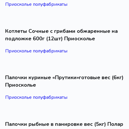
Приосколье полуфабрикаты
Котлеты Сочные с грибами обжаренные на
подложке 600г (12шт) Приосколье
Приосколье полуфабрикаты
Палочки куриные «Прутики»готовые вес (6кг)
Приосколье
Приосколье полуфабрикаты
Палочки рыбные в панировке вес (5кг) Полар