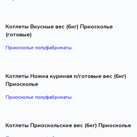
Котлеты Вкусные вес (6кг) Приосколье
(готовые)
Приосколье полуфабрикаты
Котлеты Ножка куриная п/готовые вес (6кг)
Приосколье
Приосколье полуфабрикаты
Котлеты Приоскольские вес (6кг) Приосколье