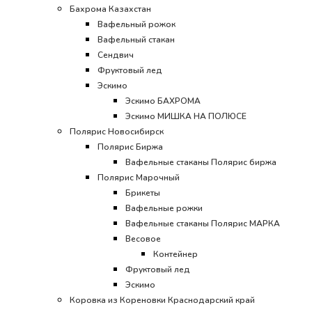
Бахрома Казахстан
Вафельный рожок
Вафельный стакан
Сендвич
Фруктовый лед
Эскимо
Эскимо БАХРОМА
Эскимо МИШКА НА ПОЛЮСЕ
Полярис Новосибирск
Полярис Биржа
Вафельные стаканы Полярис биржа
Полярис Марочный
Брикеты
Вафельные рожки
Вафельные стаканы Полярис МАРКА
Весовое
Контейнер
Фруктовый лед
Эскимо
Коровка из Кореновки Краснодарский край