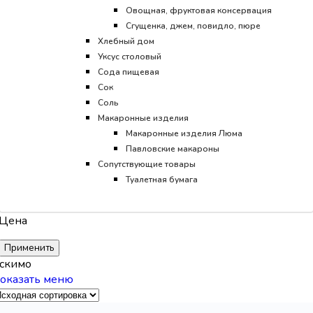
Овощная, фруктовая консервация
Сгущенка, джем, повидло, пюре
Хлебный дом
Уксус столовый
Сода пищевая
Сок
Соль
Макаронные изделия
Макаронные изделия Люма
Павловские макароны
Сопутствующие товары
Туалетная бумага
Цена
Применить
скимо
оказать меню