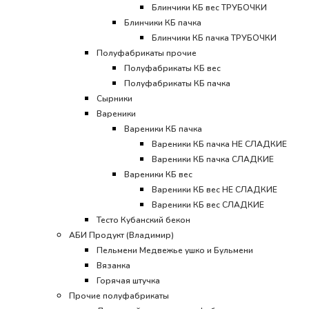
Блинчики КБ вес ТРУБОЧКИ
Блинчики КБ пачка
Блинчики КБ пачка ТРУБОЧКИ
Полуфабрикаты прочие
Полуфабрикаты КБ вес
Полуфабрикаты КБ пачка
Сырники
Вареники
Вареники КБ пачка
Вареники КБ пачка НЕ СЛАДКИЕ
Вареники КБ пачка СЛАДКИЕ
Вареники КБ вес
Вареники КБ вес НЕ СЛАДКИЕ
Вареники КБ вес СЛАДКИЕ
Тесто Кубанский бекон
АБИ Продукт (Владимир)
Пельмени Медвежье ушко и Бульмени
Вязанка
Горячая штучка
Прочие полуфабрикаты