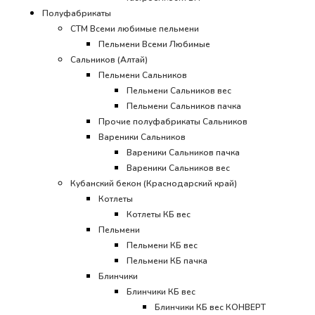
Полуфабрикаты
СТМ Всеми любимые пельмени
Пельмени Всеми Любимые
Сальников (Алтай)
Пельмени Сальников
Пельмени Сальников вес
Пельмени Сальников пачка
Прочие полуфабрикаты Сальников
Вареники Сальников
Вареники Сальников пачка
Вареники Сальников вес
Кубанский бекон (Краснодарский край)
Котлеты
Котлеты КБ вес
Пельмени
Пельмени КБ вес
Пельмени КБ пачка
Блинчики
Блинчики КБ вес
Блинчики КБ вес КОНВЕРТ