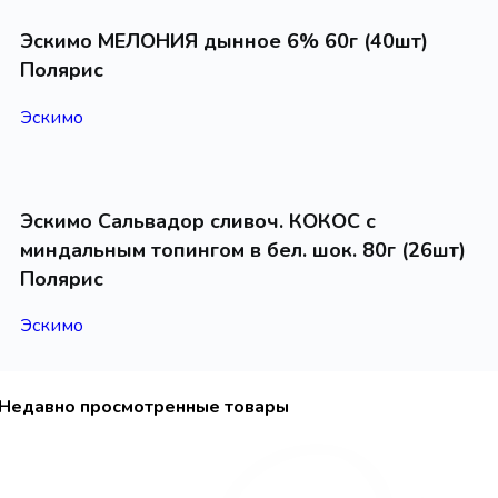
Эскимо МЕЛОНИЯ дынное 6% 60г (40шт)
Полярис
Эскимо
Эскимо Сальвадор сливоч. КОКОС с
миндальным топингом в бел. шок. 80г (26шт)
Полярис
Эскимо
Недавно просмотренные товары