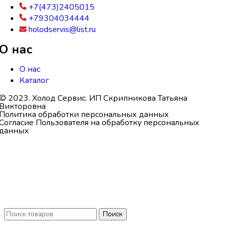
+7(473)2405015
+79304034444
holodservis@list.ru
О нас
О нас
Каталог
© 2023. Холод Сервис. ИП Скрипникова Татьяна
Викторовна
Политика обработки персональных данных
Согласие Пользователя на обработку персональных
данных
Поиск