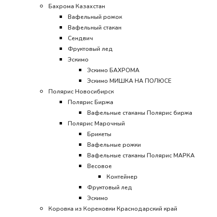
Бахрома Казахстан
Вафельный рожок
Вафельный стакан
Сендвич
Фруктовый лед
Эскимо
Эскимо БАХРОМА
Эскимо МИШКА НА ПОЛЮСЕ
Полярис Новосибирск
Полярис Биржа
Вафельные стаканы Полярис биржа
Полярис Марочный
Брикеты
Вафельные рожки
Вафельные стаканы Полярис МАРКА
Весовое
Контейнер
Фруктовый лед
Эскимо
Коровка из Кореновки Краснодарский край