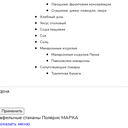
Овощная, фруктовая консервация
Сгущенка, джем, повидло, пюре
Хлебный дом
Уксус столовый
Сода пищевая
Сок
Соль
Макаронные изделия
Макаронные изделия Люма
Павловские макароны
Сопутствующие товары
Туалетная бумага
ЦЕНА
Применить
афельные стаканы Полярис МАРКА
оказать меню