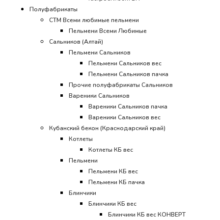
Полуфабрикаты
СТМ Всеми любимые пельмени
Пельмени Всеми Любимые
Сальников (Алтай)
Пельмени Сальников
Пельмени Сальников вес
Пельмени Сальников пачка
Прочие полуфабрикаты Сальников
Вареники Сальников
Вареники Сальников пачка
Вареники Сальников вес
Кубанский бекон (Краснодарский край)
Котлеты
Котлеты КБ вес
Пельмени
Пельмени КБ вес
Пельмени КБ пачка
Блинчики
Блинчики КБ вес
Блинчики КБ вес КОНВЕРТ