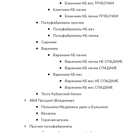
Блинчики КБ вес ТРУБОЧКИ
Блинчики КБ пачка
Блинчики КБ пачка ТРУБОЧКИ
Полуфабрикаты прочие
Полуфабрикаты КБ вес
Полуфабрикаты КБ пачка
Сырники
Вареники
Вареники КБ пачка
Вареники КБ пачка НЕ СЛАДКИЕ
Вареники КБ пачка СЛАДКИЕ
Вареники КБ вес
Вареники КБ вес НЕ СЛАДКИЕ
Вареники КБ вес СЛАДКИЕ
Тесто Кубанский бекон
АБИ Продукт (Владимир)
Пельмени Медвежье ушко и Бульмени
Вязанка
Горячая штучка
Прочие полуфабрикаты