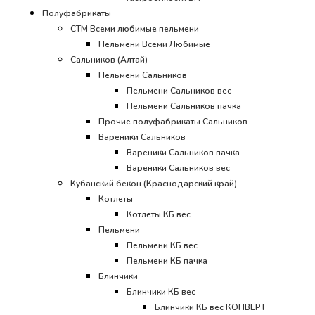
Полуфабрикаты
СТМ Всеми любимые пельмени
Пельмени Всеми Любимые
Сальников (Алтай)
Пельмени Сальников
Пельмени Сальников вес
Пельмени Сальников пачка
Прочие полуфабрикаты Сальников
Вареники Сальников
Вареники Сальников пачка
Вареники Сальников вес
Кубанский бекон (Краснодарский край)
Котлеты
Котлеты КБ вес
Пельмени
Пельмени КБ вес
Пельмени КБ пачка
Блинчики
Блинчики КБ вес
Блинчики КБ вес КОНВЕРТ