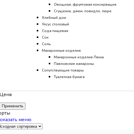
Овощная, фруктовая консервация
Сгущенка, джем, повидло, пюре
Хлебный дом
Уксус столовый
Сода пищевая
Сок
Соль
Макаронные изделия
Макаронные изделия Люма
Павловские макароны
Сопутствующие товары
Туалетная бумага
Цена
Применить
орты
оказать меню