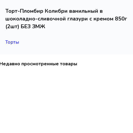
Торт-Пломбир Колибри ванильный в
шоколадно-сливочной глазури с кремом 850г
(2шт) БЕЗ ЗМЖ
Торты
Недавно просмотренные товары