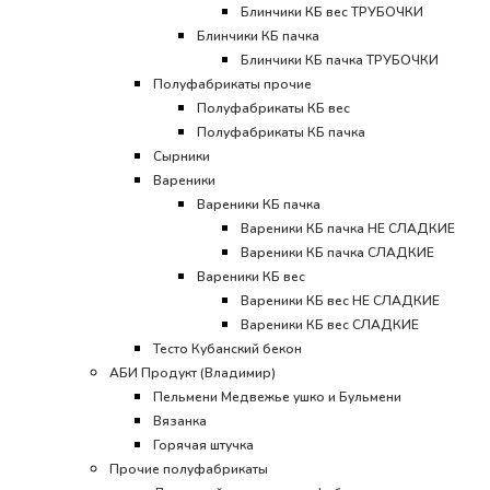
Блинчики КБ вес ТРУБОЧКИ
Блинчики КБ пачка
Блинчики КБ пачка ТРУБОЧКИ
Полуфабрикаты прочие
Полуфабрикаты КБ вес
Полуфабрикаты КБ пачка
Сырники
Вареники
Вареники КБ пачка
Вареники КБ пачка НЕ СЛАДКИЕ
Вареники КБ пачка СЛАДКИЕ
Вареники КБ вес
Вареники КБ вес НЕ СЛАДКИЕ
Вареники КБ вес СЛАДКИЕ
Тесто Кубанский бекон
АБИ Продукт (Владимир)
Пельмени Медвежье ушко и Бульмени
Вязанка
Горячая штучка
Прочие полуфабрикаты