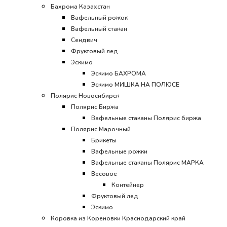
Бахрома Казахстан
Вафельный рожок
Вафельный стакан
Сендвич
Фруктовый лед
Эскимо
Эскимо БАХРОМА
Эскимо МИШКА НА ПОЛЮСЕ
Полярис Новосибирск
Полярис Биржа
Вафельные стаканы Полярис биржа
Полярис Марочный
Брикеты
Вафельные рожки
Вафельные стаканы Полярис МАРКА
Весовое
Контейнер
Фруктовый лед
Эскимо
Коровка из Кореновки Краснодарский край