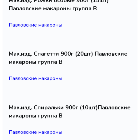
Мак.изд. Рожки особые 900г (15шт)
Павловские макароны группа В
Павловские макароны
Мак.изд. Спагетти 900г (20шт) Павловские
макароны группа В
Павловские макароны
Мак.изд. Спиральки 900г (10шт)Павловские
макароны группа В
Павловские макароны