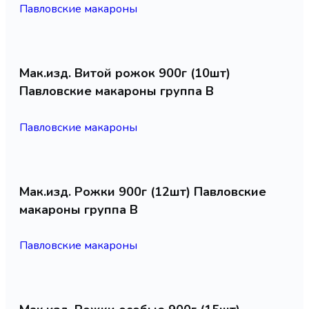
Павловские макароны
Мак.изд. Витой рожок 900г (10шт)
Павловские макароны группа В
Павловские макароны
Мак.изд. Рожки 900г (12шт) Павловские
макароны группа В
Павловские макароны