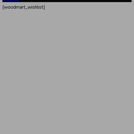
[woodmart_wishlist]