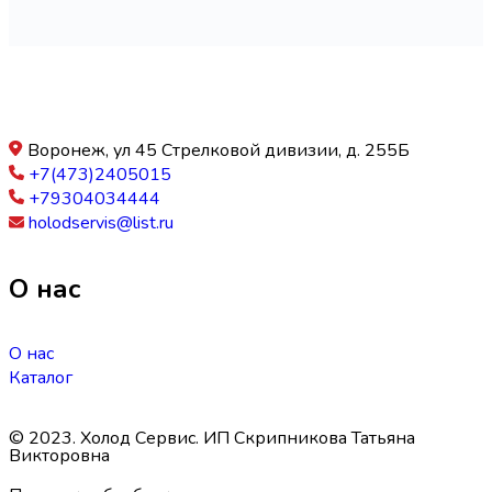
Воронеж, ул 45 Стрелковой дивизии, д. 255Б
+7(473)2405015
+79304034444
holodservis@list.ru
О нас
О нас
Каталог
© 2023. Холод Сервис. ИП Скрипникова Татьяна
Викторовна