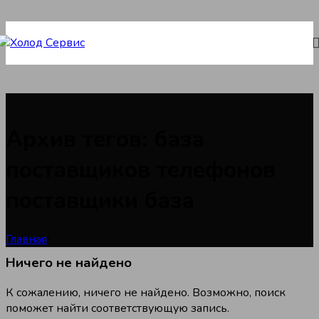
Skip to navigation
Skip to main content
Архив тегов: база
поставщиков телефонов
поставщики база
Главная
/
Ничего не найдено
К сожалению, ничего не найдено. Возможно, поиск
поможет найти соответствующую запись.