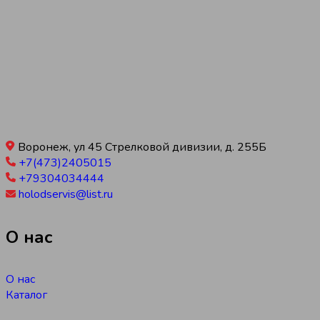
Воронеж, ул 45 Стрелковой дивизии, д. 255Б
+7(473)2405015
+79304034444
holodservis@list.ru
О нас
О нас
Каталог