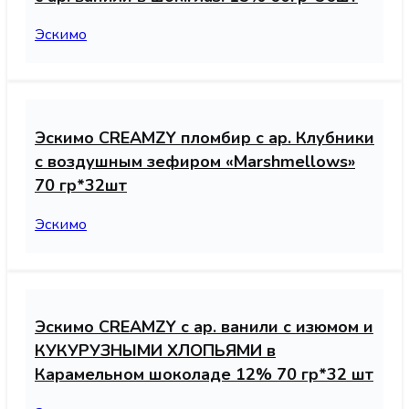
Эскимо
Эскимо CREAMZY пломбир с ар. Клубники
с воздушным зефиром «Marshmellows»
70 гр*32шт
Эскимо
Эскимо CREAMZY с ар. ванили с изюмом и
КУКУРУЗНЫМИ ХЛОПЬЯМИ в
Карамельном шоколаде 12% 70 гр*32 шт