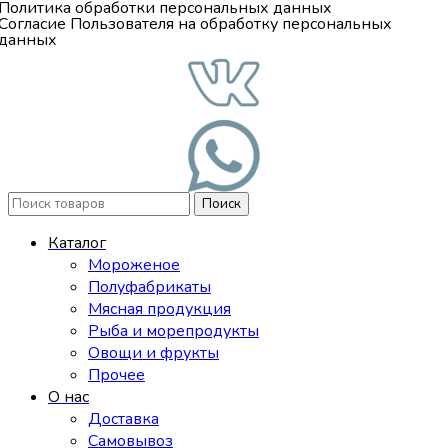
Политика обработки персональных данных
Согласие Пользователя на обработку персональных
данных
Поиск
Каталог
Мороженое
Полуфабрикаты
Мясная продукция
Рыба и морепродукты
Овощи и фрукты
Прочее
О нас
Доставка
Самовывоз