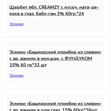
Щербет ябл. CREAMZY с кусоч. ната-де-
кока в глаз. бабл-гам 3% 60гр.*24
Эскимо
Эскимо «Башкирский пломбир из сливок»
с ар. ванили в мол.шок. с ФУНДУКОМ
15% 60 гр*32 шт
Эскимо
Эскимо «Башкирский пломбир из сливок»
с ар. ванили в шок.глаз. 15% 60гр*36шт