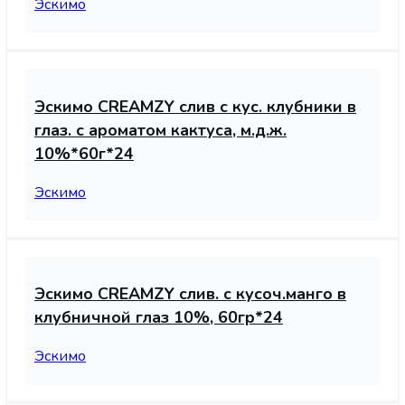
Эскимо
Эскимо CREAMZY слив с кус. клубники в
глаз. с ароматом кактуса, м.д.ж.
10%*60г*24
Эскимо
Эскимо CREAMZY слив. с кусоч.манго в
клубничной глаз 10%, 60гр*24
Эскимо