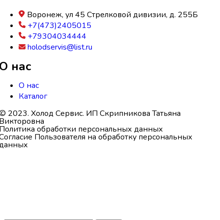
Воронеж, ул 45 Стрелковой дивизии, д. 255Б
+7(473)2405015
+79304034444
holodservis@list.ru
О нас
О нас
Каталог
© 2023. Холод Сервис. ИП Скрипникова Татьяна
Викторовна
Политика обработки персональных данных
Согласие Пользователя на обработку персональных
данных