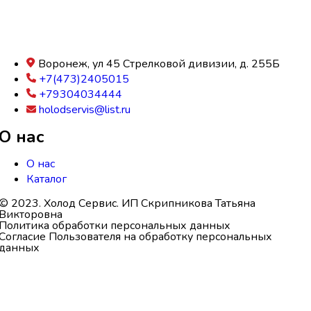
Воронеж, ул 45 Стрелковой дивизии, д. 255Б
+7(473)2405015
+79304034444
holodservis@list.ru
О нас
О нас
Каталог
© 2023. Холод Сервис. ИП Скрипникова Татьяна
Викторовна
Политика обработки персональных данных
Согласие Пользователя на обработку персональных
данных