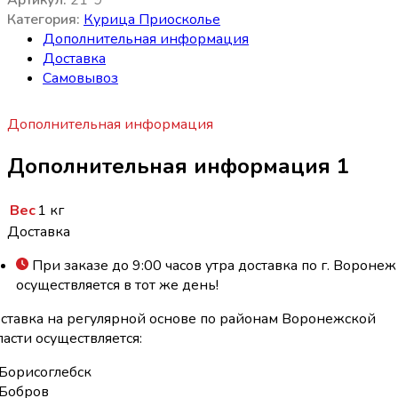
Артикул:
21*9
Категория:
Курица Приосколье
Дополнительная информация
Доставка
Самовывоз
Дополнительная информация
Дополнительная информация 1
Вес
1 кг
Доставка
При заказе до 9:00 часов утра доставка по г. Воронеж
осуществляется в тот же день!
ставка на регулярной основе по районам Воронежской
ласти осуществляется:
Борисоглебск
Бобров