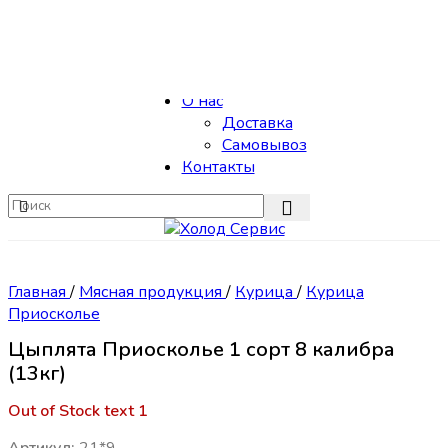
Skip to navigation
Skip to main content
Каталог
О нас
Доставка
Самовывоз
Контакты
Главная
/
Мясная продукция
/
Курица
/
Курица
Приосколье
Цыплята Приосколье 1 сорт 8 калибра
(13кг)
Out of Stock text 1