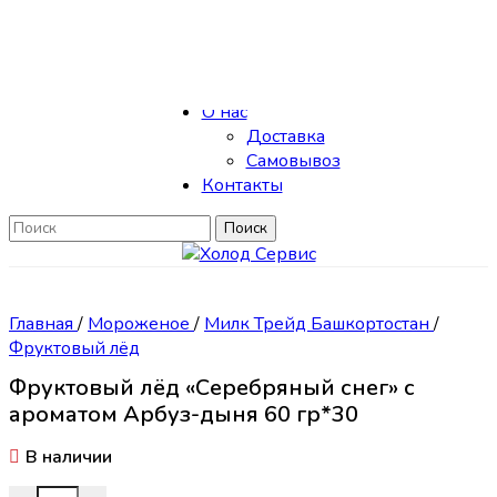
Skip to navigation
Skip to main content
Каталог
О нас
Доставка
Самовывоз
Контакты
Поиск
Главная
/
Мороженое
/
Милк Трейд Башкортостан
/
Фруктовый лёд
Фруктовый лёд «Серебряный снег» с
ароматом Арбуз-дыня 60 гр*30
В наличии