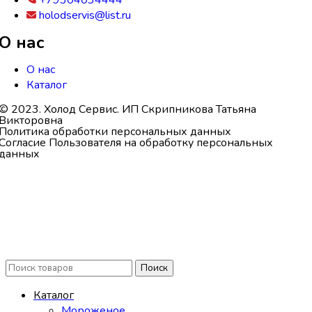
+79304034444
holodservis@list.ru
О нас
О нас
Каталог
© 2023. Холод Сервис. ИП Скрипникова Татьяна
Викторовна
Политика обработки персональных данных
Согласие Пользователя на обработку персональных
данных
Поиск
Каталог
Мороженое