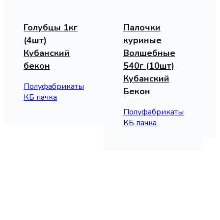
Голубцы 1кг
Палочки
(4шт)
куриные
Кубанский
Волшебные
бекон
540г (10шт)
Кубанский
Полуфабрикаты
Бекон
КБ пачка
Полуфабрикаты
КБ пачка