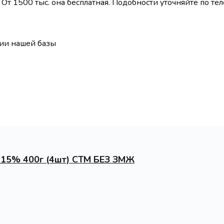
От 1500 тыс. она бесплатная. Подобности уточняйте по те
ии нашей базы
 15% 400г (4шт) СТМ БЕЗ ЗМЖ