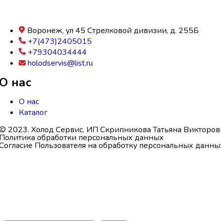
Воронеж, ул 45 Стрелковой дивизии, д. 255Б
+7(473)2405015
+79304034444
holodservis@list.ru
О нас
О нас
Каталог
© 2023. Холод Сервис. ИП Скрипникова Татьяна Викторов
Политика обработки персональных данных
Согласие Пользователя на обработку персональных данны