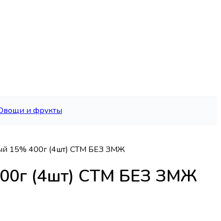
Овощи и фрукты
ый 15% 400г (4шт) СТМ БЕЗ ЗМЖ
00г (4шт) СТМ БЕЗ ЗМЖ