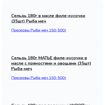
Сельдь 180г в масле филе-кусочки
(35шт) Рыба меч
Пресервы Рыба-меч 150-500г
Сельдь 180г МАТЬЕ филе-кусочки в
масле с пряностями и овощами (35шт)
Рыба-меч
Пресервы Рыба-меч 150-500г