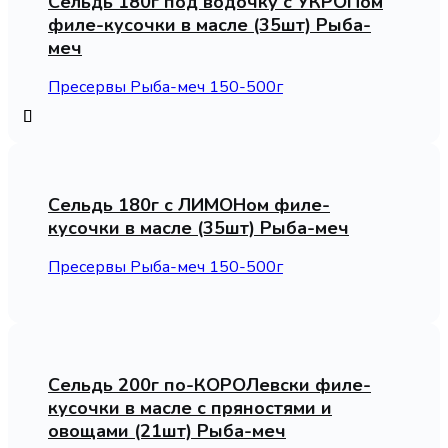
Сельдь 180г под водочку с УКРОПом
филе-кусочки в масле (35шт) Рыба-
меч
Пресервы Рыба-меч 150-500г
Сельдь 180г с ЛИМОНом филе-
кусочки в масле (35шт) Рыба-меч
Пресервы Рыба-меч 150-500г
Сельдь 200г по-КОРОЛевски филе-
кусочки в масле с пряностями и
овощами (21шт) Рыба-меч