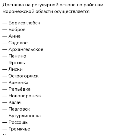
Доставка на регулярной основе по районам
Воронежской области осуществляется:
— Борисоглебск
— Бобров
— Анна
— Садовое
— Архангельское
— Панино
— Эртиль
— Лиски
— Острогоржск
— Каменка
— Репьёвка
— Нововоронеж
— Калач
— Павловск
— Бутурлиновка
— Россошь
— Гремячье