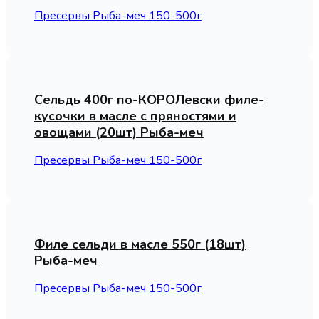
Пресервы Рыба-меч 150-500г
Сельдь 400г по-КОРОЛевски филе-
кусочки в масле с пряностями и
овощами (20шт) Рыба-меч
Пресервы Рыба-меч 150-500г
Филе сельди в масле 550г (18шт)
Рыба-меч
Пресервы Рыба-меч 150-500г