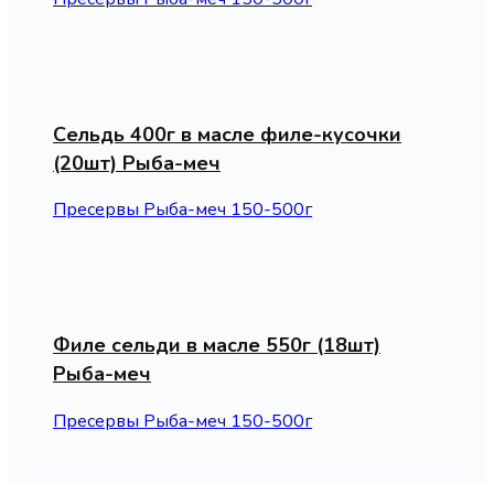
Сельдь 400г в масле филе-кусочки
(20шт) Рыба-меч
Пресервы Рыба-меч 150-500г
Филе сельди в масле 550г (18шт)
Рыба-меч
Пресервы Рыба-меч 150-500г