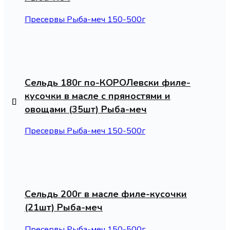
Пресервы Рыба-меч 150-500г
Сельдь 180г по-КОРОЛевски филе-
кусочки в масле с пряностями и
овощами (35шт) Рыба-меч
Пресервы Рыба-меч 150-500г
Сельдь 200г в масле филе-кусочки
(21шт) Рыба-меч
Пресервы Рыба-меч 150-500г