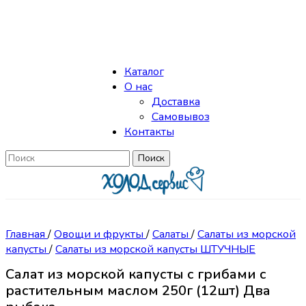
Skip to navigation
Skip to main content
Каталог
О нас
Доставка
Самовывоз
Контакты
Поиск
Главная
/
Овощи и фрукты
/
Салаты
/
Салаты из морской
капусты
/
Салаты из морской капусты ШТУЧНЫЕ
Салат из морской капусты с грибами с
растительным маслом 250г (12шт) Два