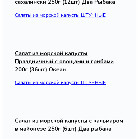
сахалински 250г (12шт) Два Рыбака
Салаты из морской капусты ШТУЧНЫЕ
Салат из морской капусты
Праздничный с овощами и грибами
200г (36шт) Океан
Салаты из морской капусты ШТУЧНЫЕ
Салат из морской капусты с кальмаром
в майонезе 250г (6шт) Два рыбака