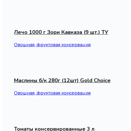
Лечо 1000 г Зори Кавказа (9 шт.) ТУ
Овощная, фруктовая консервация
Маслины б/к 280г (12шт) Gold Choice
Овощная, фруктовая консервация
Томаты консервированные 3 л