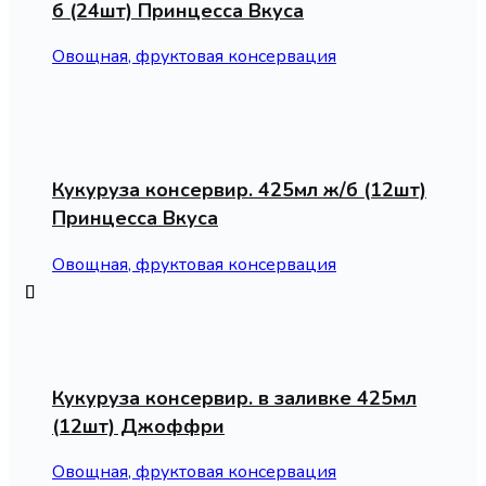
б (24шт) Принцесса Вкуса
Овощная, фруктовая консервация
Кукуруза консервир. 425мл ж/б (12шт)
Принцесса Вкуса
Овощная, фруктовая консервация
Кукуруза консервир. в заливке 425мл
(12шт) Джоффри
Овощная, фруктовая консервация