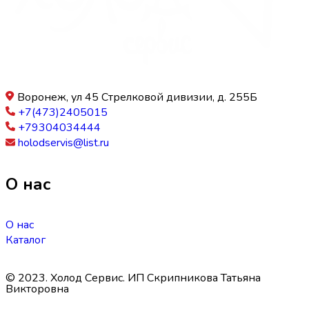
Воронеж, ул 45 Стрелковой дивизии, д. 255Б
+7(473)2405015
+79304034444
holodservis@list.ru
О нас
О нас
Каталог
© 2023. Холод Сервис. ИП Скрипникова Татьяна
Викторовна