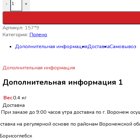
-
+
Артикул:
157*9
Категория:
Полено
Дополнительная информация
Доставка
Самовывоз
Дополнительная информация
Дополнительная информация 1
Вес
0.4 кг
Доставка
При заказе до 9:00 часов утра доставка по г. Воронеж осу
ставка на регулярной основе по районам Воронежской обл
Борисоглебск