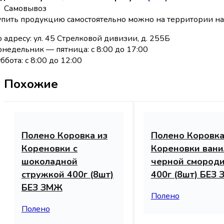
Самовывоз
упить продукцию самостоятельно можно на территории н
 адресу: ул. 45 Стрелковой дивизии, д. 255Б
недельник — пятница: с 8:00 до 17:00
ббота: с 8:00 до 12:00
Похожие
Полено Коровка из
Полено Коровка
Кореновки c
Кореновки вани
шоколадной
черной смород
стружкой 400г (8шт)
400г (8шт) БЕЗ
БЕЗ ЗМЖ
Полено
Полено