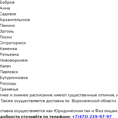
Бобров
Анна
Садовое
Архангельское
Панино
Эртиль
Лиски
Острогоржск
Каменка
Репьёвка
Нововоронеж
Калач
Павловск
Бутурлиновка
Россошь
Гремячье
тнее и зимнее расписание имеют существенные отличия,
Также осуществляется доставка по Воронежской области
ставка осуществляется как Юридическим так и Физ лицам. 
добности уточняйте по телефону:
+7(473) 239-97-97