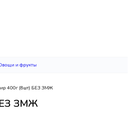
Овощи и фрукты
ир 400г (8шт) БЕЗ ЗМЖ
БЕЗ ЗМЖ