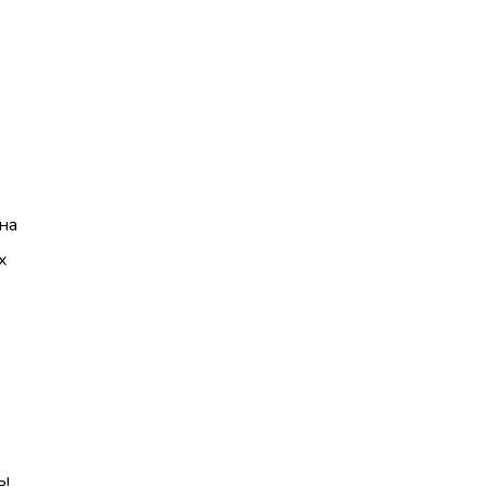
на
х
ы