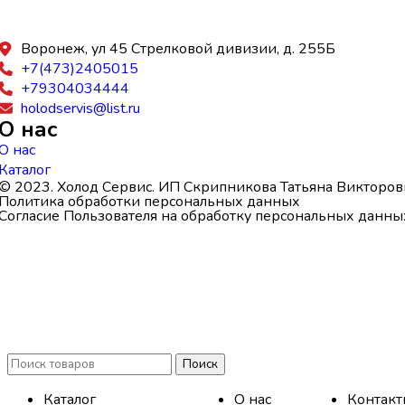
Воронеж, ул 45 Стрелковой дивизии, д. 255Б
+7(473)2405015
+79304034444
holodservis@list.ru
О нас
О нас
Каталог
© 2023. Холод Сервис. ИП Скрипникова Татьяна Викторов
Политика обработки персональных данных
Согласие Пользователя на обработку персональных данны
Поиск
Каталог
О нас
Контакт