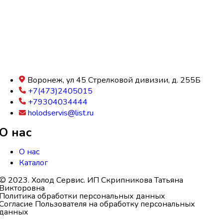
Воронеж, ул 45 Стрелковой дивизии, д. 255Б
+7(473)2405015
+79304034444
holodservis@list.ru
О нас
О нас
Каталог
© 2023. Холод Сервис. ИП Скрипникова Татьяна
Викторовна
Политика обработки персональных данных
Согласие Пользователя на обработку персональных
данных