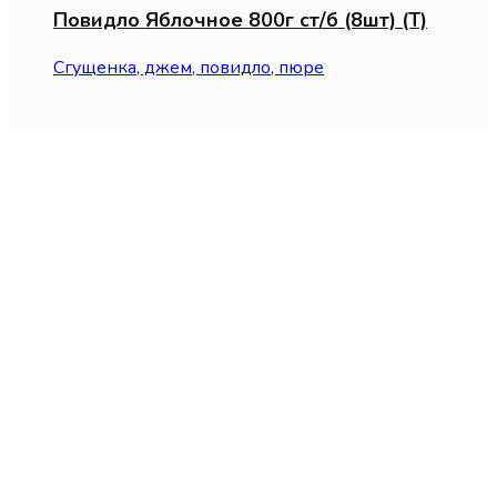
Повидло Яблочное 800г ст/б (8шт) (Т)
Сгущенка, джем, повидло, пюре