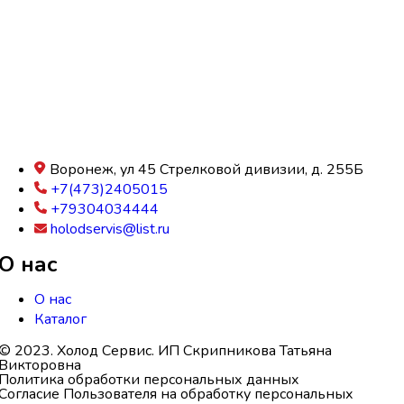
Воронеж, ул 45 Стрелковой дивизии, д. 255Б
+7(473)2405015
+79304034444
holodservis@list.ru
О нас
О нас
Каталог
© 2023. Холод Сервис. ИП Скрипникова Татьяна
Викторовна
Политика обработки персональных данных
Согласие Пользователя на обработку персональных