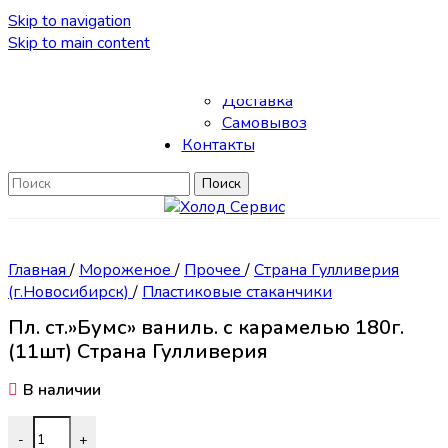
Skip to navigation
Skip to main content
Каталог
О нас
Доставка
Самовывоз
Контакты
Поиск
Главная
/
Мороженое
/
Прочее
/
Страна Гулливерия
(г.Новосибирск)
/
Пластиковые стаканчики
Пл. ст.»Бумс» ваниль. с карамелью 180г.
(11шт) Страна Гулливерия
В наличии
Количество товара Пл. ст."Бумс" ваниль. с карамелью 180
-
+