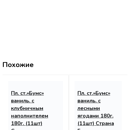
Похожие
Пл. ст.»Бумс»
Пл. ст.»Бумс»
ваниль. с
ваниль. с
клубничным
лесными
наполнителем
ягодами 180г.
180г. (11шт)
(11шт) Страна