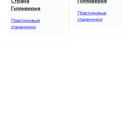
Страна
Гулливерия
Гулливерия
Пластиковые
стаканчики
Пластиковые
стаканчики