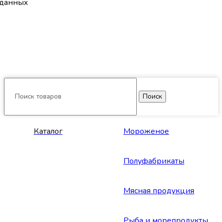
данных
Поиск
Каталог
Мороженое
Полуфабрикаты
Мясная продукция
Рыба и морепродукты