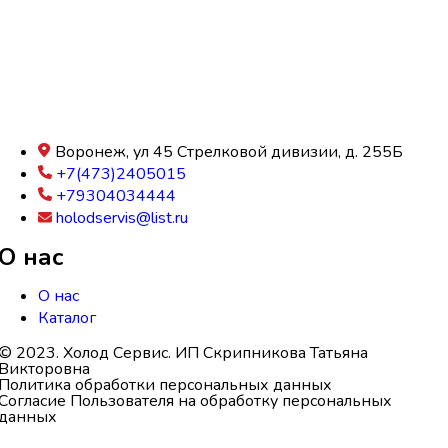
Воронеж, ул 45 Стрелковой дивизии, д. 255Б
+7(473)2405015
+79304034444
holodservis@list.ru
О нас
О нас
Каталог
© 2023. Холод Сервис. ИП Скрипникова Татьяна
Викторовна
Политика обработки персональных данных
Согласие Пользователя на обработку персональных
данных