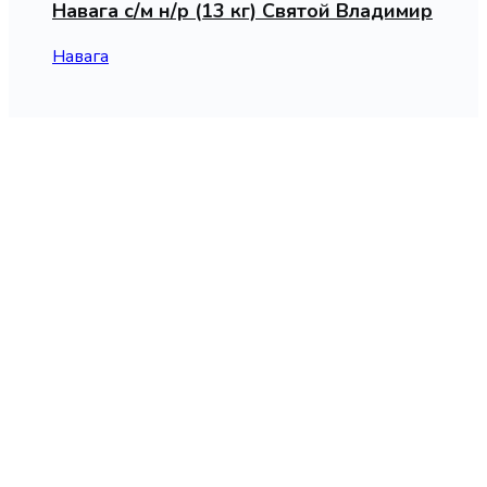
Навага с/м н/р (13 кг) Святой Владимир
Навага