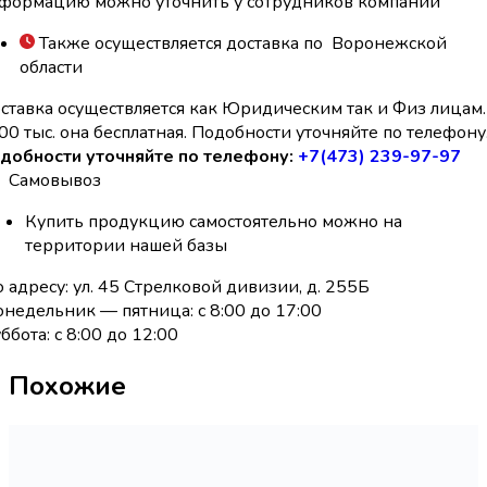
формацию можно уточнить у сотрудников компании
Также осуществляется доставка по Воронежской
области
ставка осуществляется как Юридическим так и Физ лицам.
00 тыс. она бесплатная. Подобности уточняйте по телефону
добности уточняйте по телефону:
+7(473) 239-97-97
Самовывоз
Купить продукцию самостоятельно можно на
территории нашей базы
 адресу: ул. 45 Стрелковой дивизии, д. 255Б
недельник — пятница: с 8:00 до 17:00
ббота: с 8:00 до 12:00
Похожие