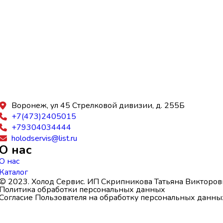
Воронеж, ул 45 Стрелковой дивизии, д. 255Б
+7(473)2405015
+79304034444
holodservis@list.ru
О нас
О нас
Каталог
© 2023. Холод Сервис. ИП Скрипникова Татьяна Викторов
Политика обработки персональных данных
Согласие Пользователя на обработку персональных данны