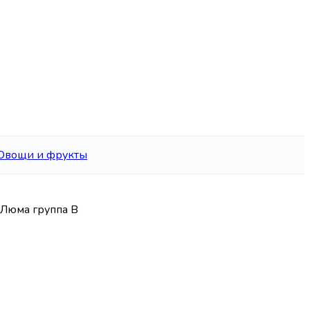
Овощи и фрукты
 Люма группа В