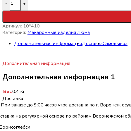
-
+
Артикул:
10*410
Категория:
Макаронные изделия Люма
Дополнительная информация
Доставка
Самовывоз
Дополнительная информация
Дополнительная информация 1
Вес
0.4 кг
Доставка
При заказе до 9:00 часов утра доставка по г. Воронеж осу
ставка на регулярной основе по районам Воронежской обл
Борисоглебск