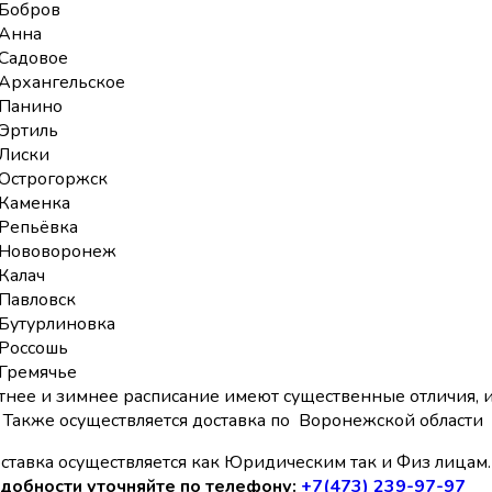
Бобров
Анна
Садовое
Архангельское
Панино
Эртиль
Лиски
Острогоржск
Каменка
Репьёвка
Нововоронеж
Калач
Павловск
Бутурлиновка
Россошь
Гремячье
тнее и зимнее расписание имеют существенные отличия,
Также осуществляется доставка по Воронежской области
ставка осуществляется как Юридическим так и Физ лицам. 
добности уточняйте по телефону:
+7(473) 239-97-97