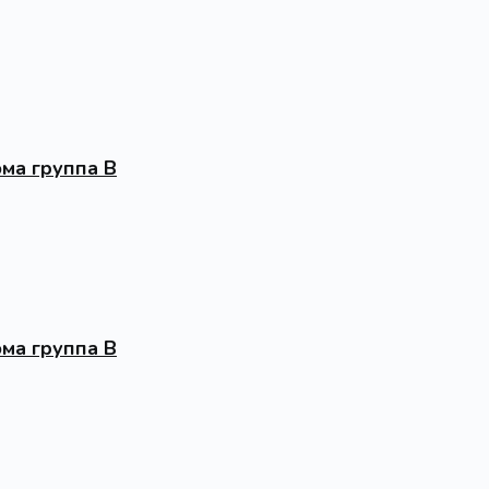
ма группа В
ма группа В