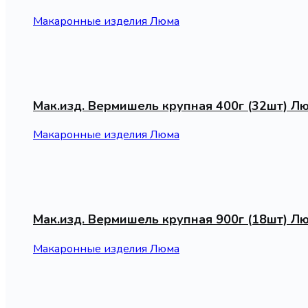
Макаронные изделия Люма
Мак.изд. Вермишель крупная 400г (32шт) Лю
Макаронные изделия Люма
Мак.изд. Вермишель крупная 900г (18шт) Лю
Макаронные изделия Люма