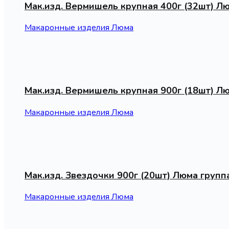
Мак.изд. Вермишель крупная 400г (32шт) Лю
Макаронные изделия Люма
Мак.изд. Вермишель крупная 900г (18шт) Лю
Макаронные изделия Люма
Мак.изд. Звездочки 900г (20шт) Люма групп
Макаронные изделия Люма