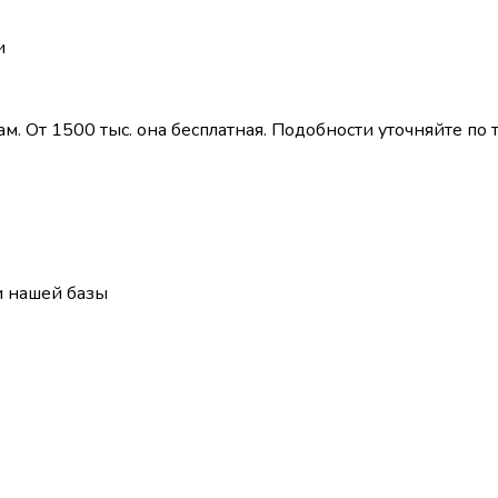
и
. От 1500 тыс. она бесплатная. Подобности уточняйте по 
и нашей базы