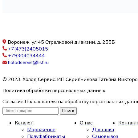
Воронеж, ул 45 Стрелковой дивизии, д. 255Б
+7(473)2405015
+79304034444
holodservis@list.ru
© 2023. Холод Сервис. ИП Скрипникова Татьяна Виктор
Политика обработки персональных данных
Согласие Пользователя на обработку персональных дан
Поиск
Каталог
О нас
Контакт
Мороженое
Доставка
Полуфабрикаты
Самовывоз