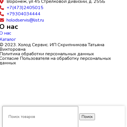
Воронеж, ул 45 Стрелковой дивизии, д. 255Б
+7(473)2405015
+79304034444
holodservis@list.ru
О нас
О нас
Каталог
© 2023. Холод Сервис. ИП Скрипникова Татьяна
Викторовна
Политика обработки персональных данных
Согласие Пользователя на обработку персональных
данных
Поиск