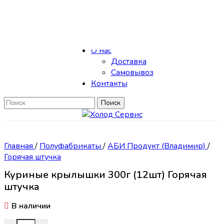
Skip to navigation
Skip to main content
Каталог
О нас
Доставка
Самовывоз
Контакты
Поиск
Главная
/
Полуфабрикаты
/
АБИ Продукт (Владимир)
/
Горячая штучка
Куриные крылышки 300г (12шт) Горячая
штучка
В наличии