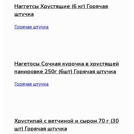
Наггетсы Хрустящие (6 кг) Горячая
штучка
Горячая штучка
Нагетосы Сочная курочка в хрустящей
панировке 250г (6шт) Горячая штучка
Горячая штучка
Хрустипай с ветчиной и сыром 70 г (30
шт) Горячая штучка