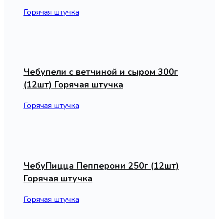
Горячая штучка
Чебупели с ветчиной и сыром 300г
(12шт) Горячая штучка
Горячая штучка
ЧебуПицца Пепперони 250г (12шт)
Горячая штучка
Горячая штучка