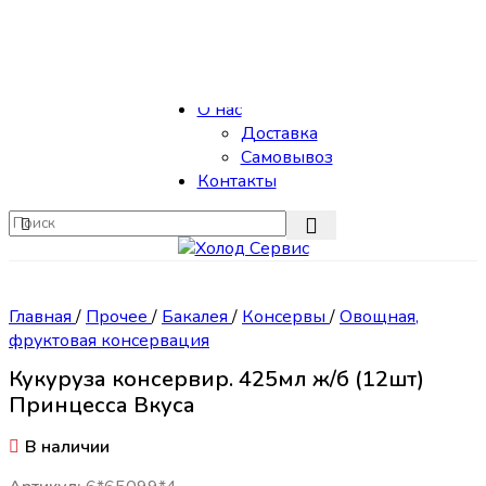
Skip to navigation
Skip to main content
Каталог
О нас
Доставка
Самовывоз
Контакты
Главная
/
Прочее
/
Бакалея
/
Консервы
/
Овощная,
фруктовая консервация
Кукуруза консервир. 425мл ж/б (12шт)
Принцесса Вкуса
В наличии