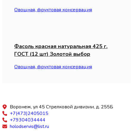
Овощная, фруктовая консервация
Фасоль красная натуральная 425 г.
ГОСТ (12 шт) Золотой выбор
Овощная, фруктовая консервация
Воронеж, ул 45 Стрелковой дивизии, д. 255Б
+7(473)2405015
+79304034444
holodservis@list.ru