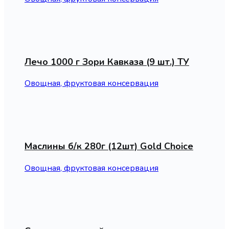
Лечо 1000 г Зори Кавказа (9 шт.) ТУ
Овощная, фруктовая консервация
Маслины б/к 280г (12шт) Gold Choice
Овощная, фруктовая консервация