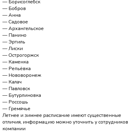
— Борисоглебск
— Бобров
— Анна
— Садовое
— Архангельское
— Панино
— Эртиль
— Лиски
— Острогоржск
— Каменка
— Репьёвка
— Нововоронеж
— Калач
— Павловск
— Бутурлиновка
— Россошь
— Гремячье
Летнее и зимнее расписание имеют существенные
отличия, информацию можно уточнить у сотрудников
компании