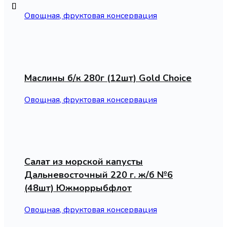
Овощная, фруктовая консервация
Маслины б/к 280г (12шт) Gold Choice
Овощная, фруктовая консервация
Салат из морской капусты
Дальневосточный 220 г. ж/б №6
(48шт) Южморрыбфлот
Овощная, фруктовая консервация