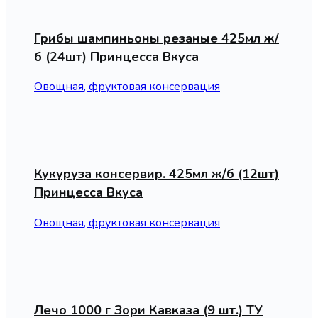
Грибы шампиньоны резаные 425мл ж/
б (24шт) Принцесса Вкуса
Овощная, фруктовая консервация
Кукуруза консервир. 425мл ж/б (12шт)
Принцесса Вкуса
Овощная, фруктовая консервация
Лечо 1000 г Зори Кавказа (9 шт.) ТУ