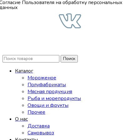
Согласие Пользователя на обработку персональных
данных
Поиск
Каталог
Мороженое
Полуфабрикаты
Мясная продукция
Рыба и морепродукты
Овощи и фрукты
Прочее
О нас
Доставка
Самовывоз
Контакты