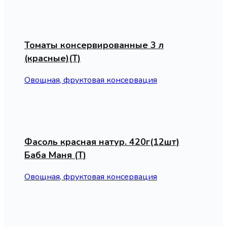
Томаты консервированные 3 л
(красные)(Т)
Овощная, фруктовая консервация
Фасоль красная натур. 420г(12шт)
Баба Маня (Т)
Овощная, фруктовая консервация