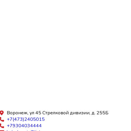
Воронеж, ул 45 Стрелковой дивизии, д. 255Б
+7(473)2405015
+79304034444