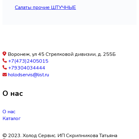
Салаты прочие ШТУЧНЫЕ
Воронеж, ул 45 Стрелковой дивизии, д. 255Б
+7(473)2405015
+79304034444
holodservis@list.ru
О нас
О нас
Каталог
© 2023. Холод Сервис. ИП Скрипникова Татьяна