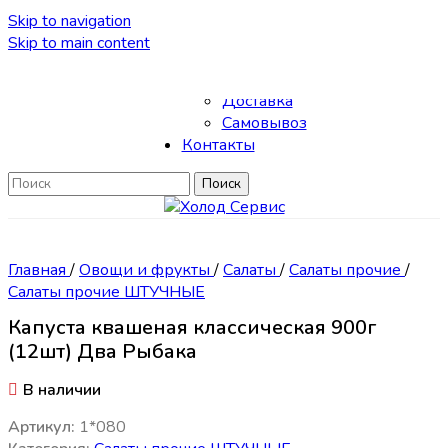
Skip to navigation
Skip to main content
Каталог
О нас
Доставка
Самовывоз
Контакты
Поиск
Главная
/
Овощи и фрукты
/
Салаты
/
Салаты прочие
/
Салаты прочие ШТУЧНЫЕ
Капуста квашеная классическая 900г
(12шт) Два Рыбака
В наличии
Артикул:
1*080