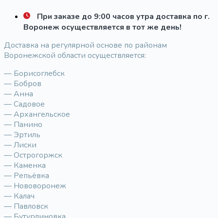
При заказе до 9:00 часов утра доставка по г.
Воронеж осуществляется в тот же день!
Доставка на регулярной основе по районам
Воронежской области осуществляется:
— Борисоглебск
— Бобров
— Анна
— Садовое
— Архангельское
— Панино
— Эртиль
— Лиски
— Острогоржск
— Каменка
— Репьёвка
— Нововоронеж
— Калач
— Павловск
— Бутурлиновка