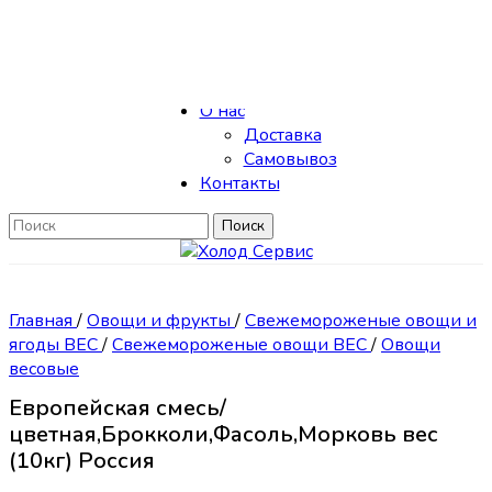
Skip to navigation
Skip to main content
Каталог
О нас
Доставка
Самовывоз
Контакты
Поиск
Главная
/
Овощи и фрукты
/
Свежемороженые овощи и
ягоды ВЕС
/
Свежемороженые овощи ВЕС
/
Овощи
весовые
Европейская смесь/
цветная,Брокколи,Фасоль,Морковь вес
(10кг) Россия