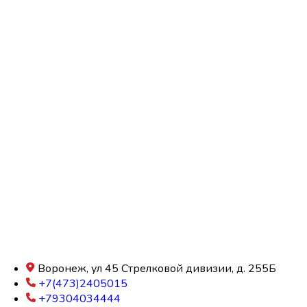
Воронеж, ул 45 Стрелковой дивизии, д. 255Б
+7(473)2405015
+79304034444