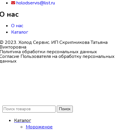
holodservis@list.ru
О нас
О нас
Каталог
© 2023. Холод Сервис. ИП Скрипникова Татьяна
Викторовна
Политика обработки персональных данных
Согласие Пользователя на обработку персональных
данных
Поиск
Каталог
Мороженое