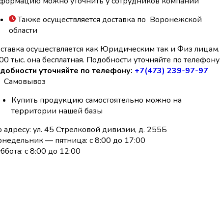
формацию можно уточнить у сотрудников компании
Также осуществляется доставка по Воронежской
области
ставка осуществляется как Юридическим так и Физ лицам.
00 тыс. она бесплатная. Подобности уточняйте по телефону
добности уточняйте по телефону:
+7(473) 239-97-97
Самовывоз
Купить продукцию самостоятельно можно на
территории нашей базы
 адресу: ул. 45 Стрелковой дивизии, д. 255Б
недельник — пятница: с 8:00 до 17:00
ббота: с 8:00 до 12:00