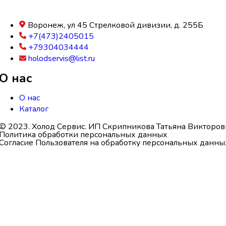
Воронеж, ул 45 Стрелковой дивизии, д. 255Б
+7(473)2405015
+79304034444
holodservis@list.ru
О нас
О нас
Каталог
© 2023. Холод Сервис. ИП Скрипникова Татьяна Викторов
Политика обработки персональных данных
Согласие Пользователя на обработку персональных данны
Поиск