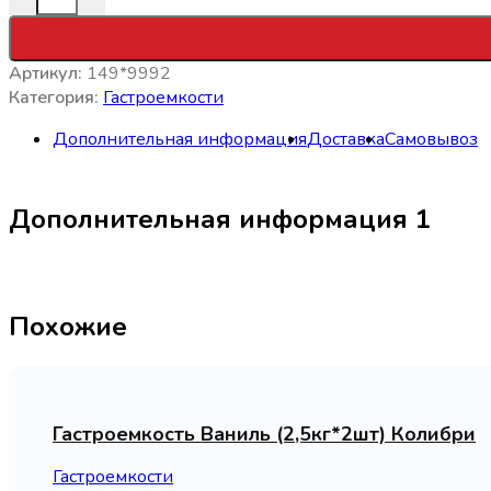
Артикул:
149*9992
Категория:
Гастроемкости
Дополнительная информация
Доставка
Самовывоз
Дополнительная информация 1
Похожие
Гастроемкость Ваниль (2,5кг*2шт) Колибри
Гастроемкости