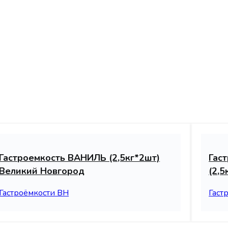
Гастроемкость ВАНИЛЬ (2,5кг*2шт)
Гас
Великий Новгород
(2,
Гастроёмкости ВН
Гаст