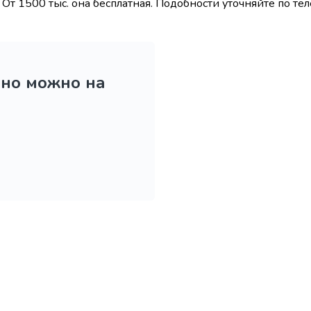
От 1500 тыс. она бесплатная. Подобности уточняйте по те
ьно можно на