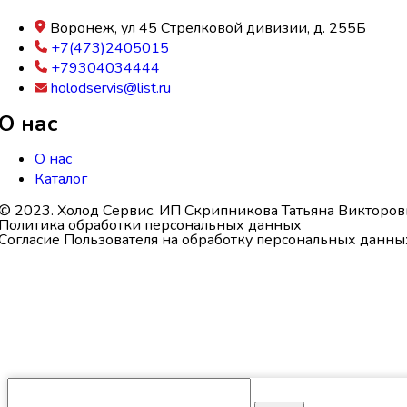
Воронеж, ул 45 Стрелковой дивизии, д. 255Б
+7(473)2405015
+79304034444
holodservis@list.ru
О нас
О нас
Каталог
© 2023. Холод Сервис. ИП Скрипникова Татьяна Викторов
Политика обработки персональных данных
Согласие Пользователя на обработку персональных данны