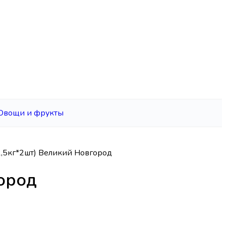
Овощи и фрукты
,5кг*2шт) Великий Новгород
ород