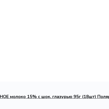
ОЕ молоко 15% с шок. глазурью 95г (18шт) Пол