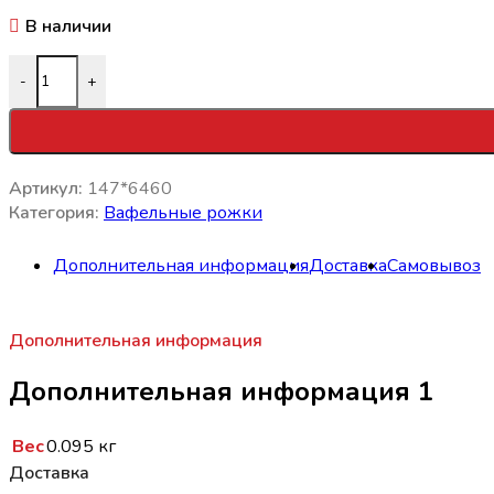
В наличии
Количество товара Ваф. рожок Простоквашино ПЛОМБИР
-
+
Артикул:
147*6460
Категория:
Вафельные рожки
Дополнительная информация
Доставка
Самовывоз
Дополнительная информация
Дополнительная информация 1
Вес
0.095 кг
Доставка