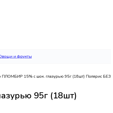
Овощи и фрукты
 ПЛОМБИР 15% с шок. глазурью 95г (18шт) Полярис БЕЗ
азурью 95г (18шт)