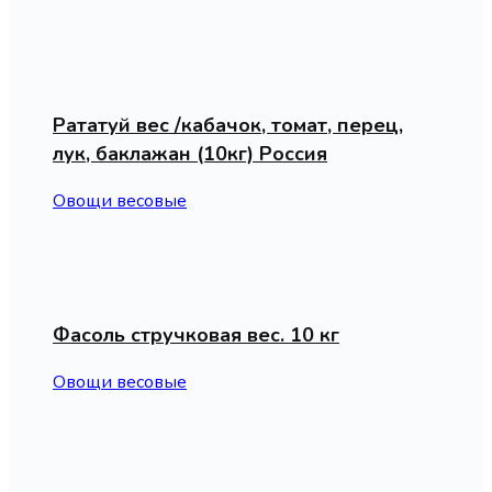
Рататуй вес /кабачок, томат, перец,
лук, баклажан (10кг) Россия
Овощи весовые
Фасоль стручковая вес. 10 кг
Овощи весовые