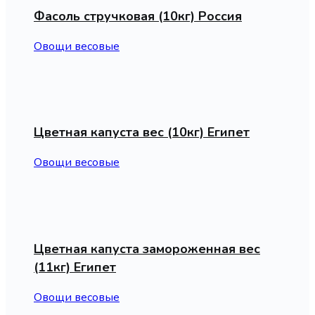
Фасоль стручковая (10кг) Россия
Овощи весовые
Цветная капуста вес (10кг) Египет
Овощи весовые
Цветная капуста замороженная вес
(11кг) Египет
Овощи весовые