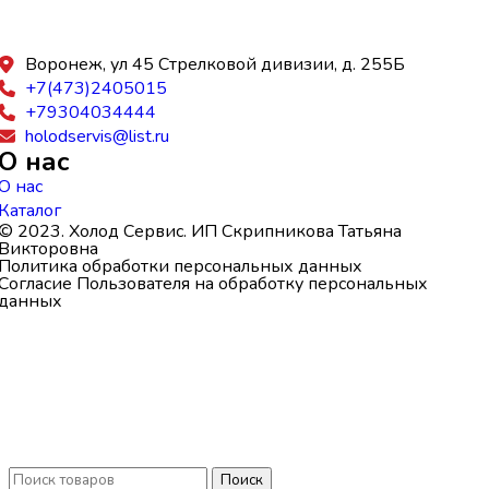
Воронеж, ул 45 Стрелковой дивизии, д. 255Б
+7(473)2405015
+79304034444
holodservis@list.ru
О нас
О нас
Каталог
© 2023. Холод Сервис. ИП Скрипникова Татьяна
Викторовна
Политика обработки персональных данных
Согласие Пользователя на обработку персональных
данных
Поиск