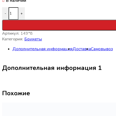
В наличии
Количество товара Брикет на вафлях Крем-брюле с варе
-
+
Артикул:
149*8
Категория:
Брикеты
Дополнительная информация
Доставка
Самовывоз
Дополнительная информация 1
Похожие