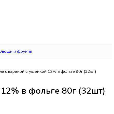
Овощи и фрукты
е с вареной сгущенкой 12% в фольге 80г (32шт)
12% в фольге 80г (32шт)