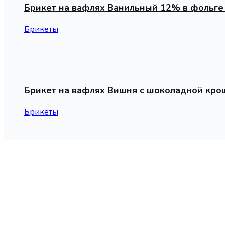
Брикет на вафлях Ванильный 12% в фольге 
Брикеты
Брикет на вафлях Вишня с шоколадной кро
Брикеты