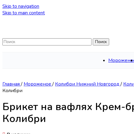
Skip to navigation
Skip to main content
Поиск
Морожено
Главная
/
Мороженое
/
Колибри Нижний Новгород
/
Кол
Колибри
Брикет на вафлях Крем-б
Колибри