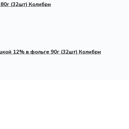
80г (32шт) Колибри
шкой 12% в фольге 90г (32шт) Колибри