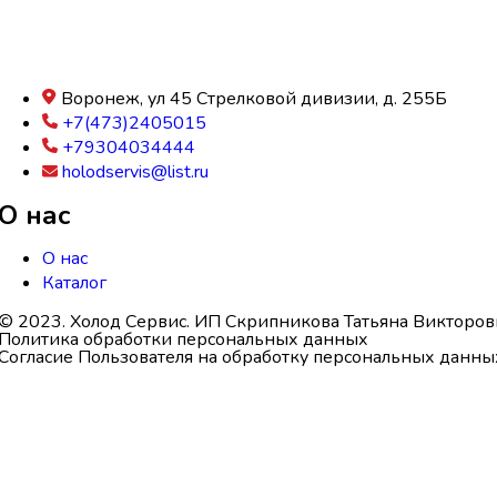
Воронеж, ул 45 Стрелковой дивизии, д. 255Б
+7(473)2405015
+79304034444
holodservis@list.ru
О нас
О нас
Каталог
© 2023. Холод Сервис. ИП Скрипникова Татьяна Викторов
Политика обработки персональных данных
Согласие Пользователя на обработку персональных данны