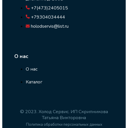
+7(473)2405015
+79304034444
holodservis@list.ru
О нас
О нас
Каталог
© 2023. Холод Сервис. ИП Скрипникова
Татьяна Викторовна
Политика обработки персональных данных