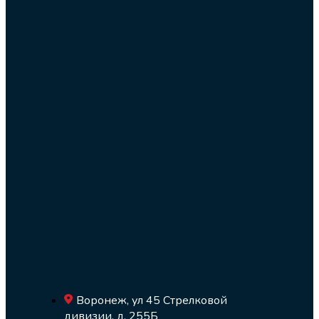
Воронеж, ул 45 Стрелковой
дивизии, д. 255Б