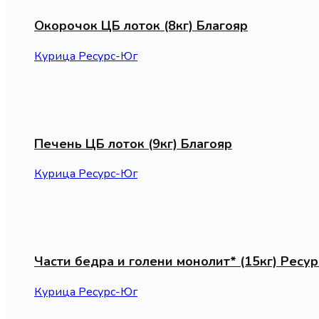
Окорочок ЦБ лоток (8кг) Благояр
Курица Ресурс-Юг
Печень ЦБ лоток (9кг) Благояр
Курица Ресурс-Юг
Части бедра и голени монолит* (15кг) Ресур
Курица Ресурс-Юг