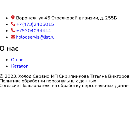
Воронеж, ул 45 Стрелковой дивизии, д. 255Б
+7(473)2405015
+79304034444
holodservis@list.ru
О нас
О нас
Каталог
© 2023. Холод Сервис. ИП Скрипникова Татьяна Викторов
Политика обработки персональных данных
Согласие Пользователя на обработку персональных данны